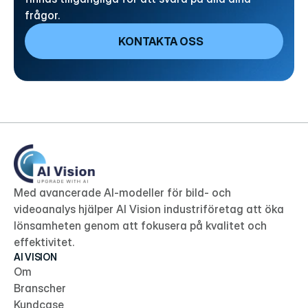
frågor.
KONTAKTA OSS
Med avancerade AI-modeller för bild- och 
videoanalys hjälper AI Vision industriföretag att öka 
lönsamheten genom att fokusera på kvalitet och 
effektivitet.
AI VISION
Om
Branscher
Kundcase