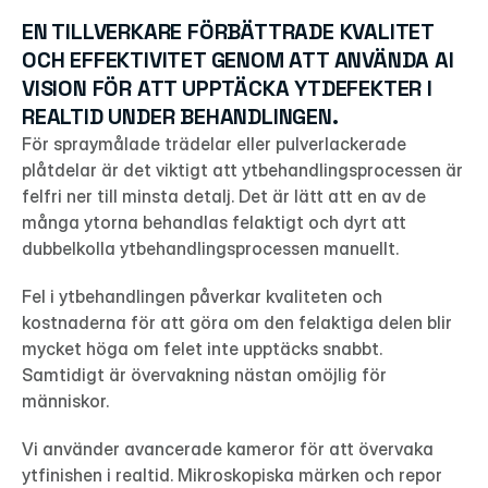
EN TILLVERKARE FÖRBÄTTRADE KVALITET 
OCH EFFEKTIVITET GENOM ATT ANVÄNDA AI 
VISION FÖR ATT UPPTÄCKA YTDEFEKTER I 
REALTID UNDER BEHANDLINGEN.
För spraymålade trädelar eller pulverlackerade 
plåtdelar är det viktigt att ytbehandlingsprocessen är 
felfri ner till minsta detalj. Det är lätt att en av de 
många ytorna behandlas felaktigt och dyrt att 
dubbelkolla ytbehandlingsprocessen manuellt.
Fel i ytbehandlingen påverkar kvaliteten och 
kostnaderna för att göra om den felaktiga delen blir 
mycket höga om felet inte upptäcks snabbt. 
Samtidigt är övervakning nästan omöjlig för 
människor.
Vi använder avancerade kameror för att övervaka 
ytfinishen i realtid. Mikroskopiska märken och repor 