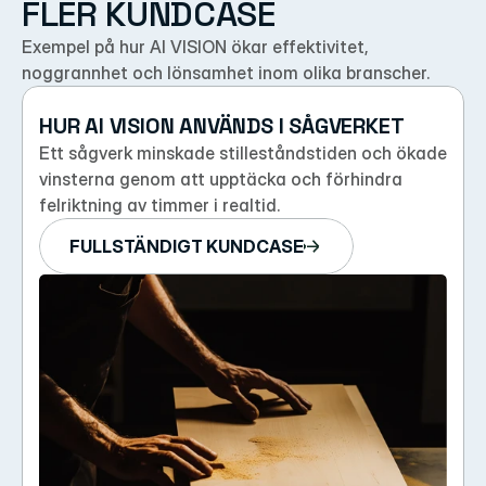
FLER KUNDCASE
Exempel på hur AI VISION ökar effektivitet, 
noggrannhet och lönsamhet inom olika branscher.
HUR AI VISION ANVÄNDS I SÅGVERKET
Ett sågverk minskade stilleståndstiden och ökade 
vinsterna genom att upptäcka och förhindra 
felriktning av timmer i realtid.
FULLSTÄNDIGT KUNDCASE