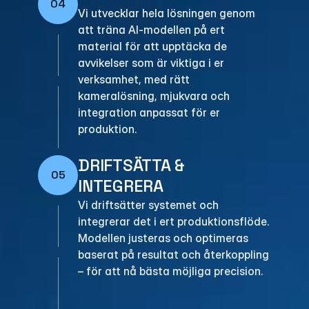
04
Vi utvecklar hela lösningen genom 
att träna AI-modellen på ert 
material för att upptäcka de 
avvikelser som är viktiga i er 
verksamhet, med rätt 
kameralösning, mjukvara och 
integration anpassat för er 
produktion.
DRIFTSÄTTA & 
05
INTEGRERA
Vi driftsätter systemet och 
integrerar det i ert produktionsflöde. 
Modellen justeras och optimeras 
baserat på resultat och återkoppling 
– för att nå bästa möjliga precision.