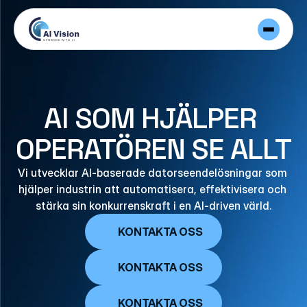
AI SOM HJÄLPER 
OPERATÖREN SE ALLT
Vi utvecklar AI-baserade datorseendelösningar som 
hjälper industrin att automatisera, effektivisera och 
stärka sin konkurrenskraft i en AI-driven värld.
KONTAKTA OSS
KONTAKTA OSS
KONTAKTA OSS