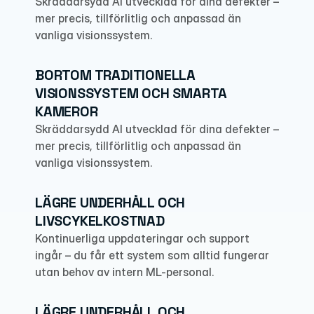
Skräddarsydd AI utvecklad för dina defekter – 
mer precis, tillförlitlig och anpassad än 
vanliga visionssystem.
BORTOM TRADITIONELLA 
VISIONSSYSTEM OCH SMARTA 
KAMEROR
Skräddarsydd AI utvecklad för dina defekter – 
mer precis, tillförlitlig och anpassad än 
vanliga visionssystem.
LÄGRE UNDERHÅLL OCH 
LIVSCYKELKOSTNAD
Kontinuerliga uppdateringar och support 
ingår – du får ett system som alltid fungerar 
utan behov av intern ML-personal.
LÄGRE UNDERHÅLL OCH 