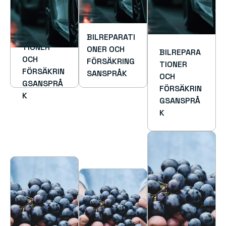
BILREPARA
BILREPARATI
TIONER 
ONER OCH 
BILREPARA
OCH 
FÖRSÄKRING
TIONER 
FÖRSÄKRIN
SANSPRÅK
OCH 
GSANSPRÅ
FÖRSÄKRIN
K
GSANSPRÅ
K