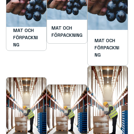
MAT OCH 
MAT OCH 
FÖRPACKNING
FÖRPACKNI
MAT OCH 
NG
FÖRPACKNI
NG