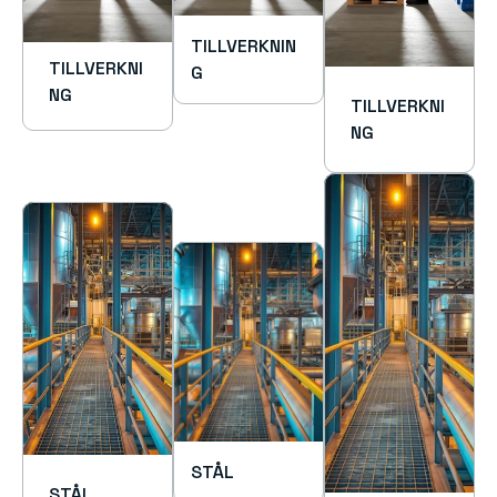
TILLVERKNIN
TILLVERKNI
G
NG
TILLVERKNI
NG
STÅL
STÅL