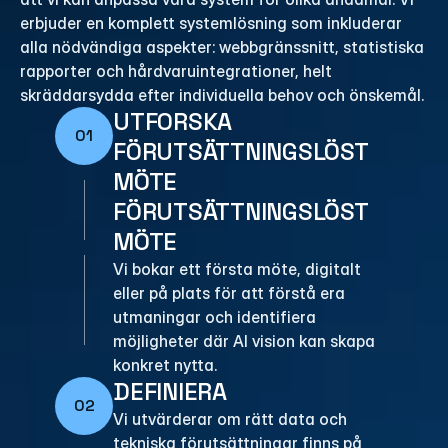
erbjuder en komplett systemlösning som inkluderar 
alla nödvändiga aspekter: webbgränssnitt, statistiska 
rapporter och hårdvaruintegrationer, helt 
skräddarsydda efter individuella behov och önskemål.
UTFORSKA
01
FÖRUTSÄTTNINGSLÖST 
MÖTE
FÖRUTSÄTTNINGSLÖST 
MÖTE
Vi bokar ett första möte, digitalt 
eller på plats för att förstå era 
utmaningar och identifiera 
möjligheter där AI vision kan skapa 
konkret nytta.
DEFINIERA
02
Vi utvärderar om rätt data och 
tekniska förutsättningar finns på 