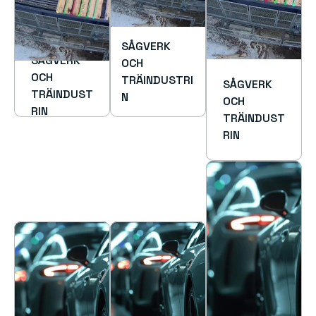
SÅGVERK 
SÅGVERK 
OCH 
OCH 
TRÄINDUSTRI
SÅGVERK 
TRÄINDUST
N
OCH 
RIN
TRÄINDUST
RIN